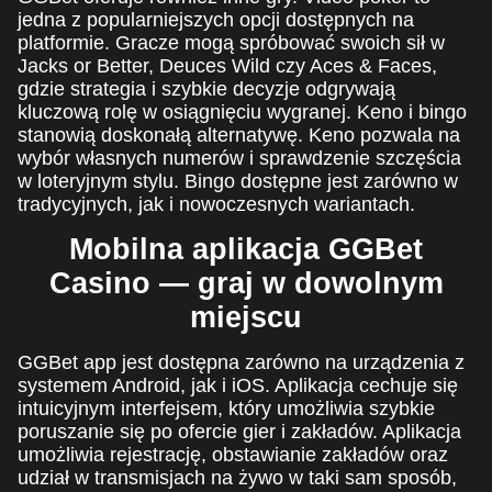
jedna z popularniejszych opcji dostępnych na
platformie. Gracze mogą spróbować swoich sił w
Jacks or Better, Deuces Wild czy Aces & Faces,
gdzie strategia i szybkie decyzje odgrywają
kluczową rolę w osiągnięciu wygranej. Keno i bingo
stanowią doskonałą alternatywę. Keno pozwala na
wybór własnych numerów i sprawdzenie szczęścia
w loteryjnym stylu. Bingo dostępne jest zarówno w
tradycyjnych, jak i nowoczesnych wariantach.
Mobilna aplikacja GGBet
Casino — graj w dowolnym
miejscu
GGBet app jest dostępna zarówno na urządzenia z
systemem Android, jak i iOS. Aplikacja cechuje się
intuicyjnym interfejsem, który umożliwia szybkie
poruszanie się po ofercie gier i zakładów. Aplikacja
umożliwia rejestrację, obstawianie zakładów oraz
udział w transmisjach na żywo w taki sam sposób,