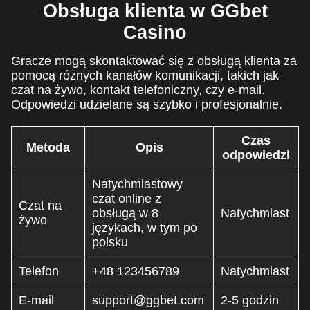
Obsługa klienta w GGbet
Casino
Gracze mogą skontaktować się z obsługą klienta za
pomocą różnych kanałów komunikacji, takich jak
czat na żywo, kontakt telefoniczny, czy e-mail.
Odpowiedzi udzielane są szybko i profesjonalnie.
Czas
Metoda
Opis
odpowiedzi
Natychmiastowy
czat online z
Czat na
obsługą w 8
Natychmiast
żywo
językach, w tym po
polsku
Telefon
+48 123456789
Natychmiast
E-mail
support@ggbet.com
2-5 godzin