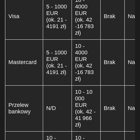
5 - 1000
4000
EUR
EUR
Visa
Brak
Naty
(ok. 21 -
(ok. 42
4191 zł)
-16 783
zł)
10 -
5 - 1000
4000
EUR
EUR
Mastercard
Brak
Naty
(ok. 21 -
(ok. 42
4191 zł)
-16 783
zł)
10 - 10
000
Przelew
EUR
N/D
Brak
Naty
bankowy
(ok. 42 -
41 966
zł)
10 -
10 -