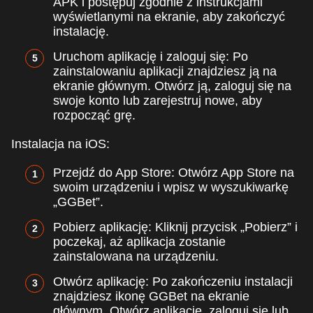
APK i postępuj zgodnie z instrukcjami
wyświetlanymi na ekranie, aby zakończyć
instalację.
Uruchom aplikację i zaloguj się: Po
zainstalowaniu aplikacji znajdziesz ją na
ekranie głównym. Otwórz ją, zaloguj się na
swoje konto lub zarejestruj nowe, aby
rozpocząć grę.
Instalacja na iOS:
Przejdź do App Store: Otwórz App Store na
swoim urządzeniu i wpisz w wyszukiwarkę
„GGBet”.
Pobierz aplikację: Kliknij przycisk „Pobierz” i
poczekaj, aż aplikacja zostanie
zainstalowana na urządzeniu.
Otwórz aplikację: Po zakończeniu instalacji
znajdziesz ikonę GGBet na ekranie
głównym. Otwórz aplikację, zaloguj się lub