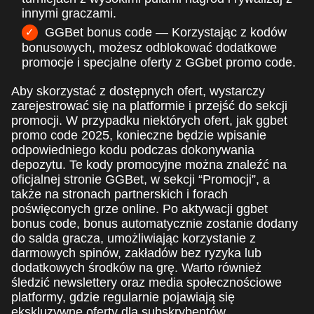
innymi graczami.
GGBet bonus code — Korzystając z kodów
bonusowych, możesz odblokować dodatkowe
promocje i specjalne oferty z GGbet promo code.
Aby skorzystać z dostępnych ofert, wystarczy
zarejestrować się na platformie i przejść do sekcji
promocji. W przypadku niektórych ofert, jak ggbet
promo code 2025, konieczne będzie wpisanie
odpowiedniego kodu podczas dokonywania
depozytu. Te kody promocyjne można znaleźć na
oficjalnej stronie GGBet, w sekcji “Promocji”, a
także na stronach partnerskich i forach
poświęconych grze online. Po aktywacji ggbet
bonus code, bonus automatycznie zostanie dodany
do salda gracza, umożliwiając korzystanie z
darmowych spinów, zakładów bez ryzyka lub
dodatkowych środków na grę. Warto również
śledzić newslettery oraz media społecznościowe
platformy, gdzie regularnie pojawiają się
ekskluzywne oferty dla subskrybentów.