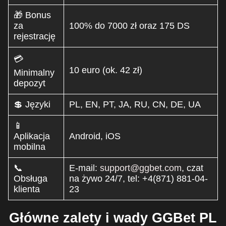
🎁 Bonus
za
100% do 7000 zł oraz 175 DS
rejestrację
💳
10 euro (ok. 42 zł)
Minimalny
depozyt
💲 Języki
PL, EN, PT, JA, RU, CN, DE, UA
📱
Aplikacja
Android, iOS
mobilna
📞
E-mail:
support@ggbet.com
, czat
Obsługa
na żywo 24/7, tel: +4(871) 881-04-
klienta
23
Główne zalety i wady GGBet PL