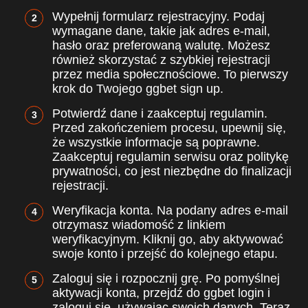
Wypełnij formularz rejestracyjny. Podaj
wymagane dane, takie jak adres e-mail,
hasło oraz preferowaną walutę. Możesz
również skorzystać z szybkiej rejestracji
przez media społecznościowe. To pierwszy
krok do Twojego ggbet sign up.
Potwierdź dane i zaakceptuj regulamin.
Przed zakończeniem procesu, upewnij się,
że wszystkie informacje są poprawne.
Zaakceptuj regulamin serwisu oraz politykę
prywatności, co jest niezbędne do finalizacji
rejestracji.
Weryfikacja konta. Na podany adres e-mail
otrzymasz wiadomość z linkiem
weryfikacyjnym. Kliknij go, aby aktywować
swoje konto i przejść do kolejnego etapu.
Zaloguj się i rozpocznij grę. Po pomyślnej
aktywacji konta, przejdź do ggbet login i
zaloguj się, używając swoich danych. Teraz