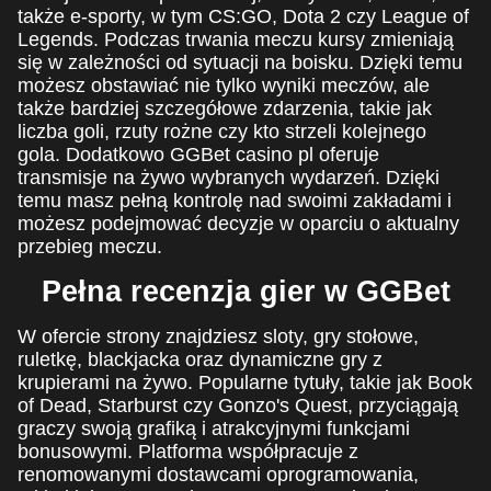
także e-sporty, w tym CS:GO, Dota 2 czy League of
Legends. Podczas trwania meczu kursy zmieniają
się w zależności od sytuacji na boisku. Dzięki temu
możesz obstawiać nie tylko wyniki meczów, ale
także bardziej szczegółowe zdarzenia, takie jak
liczba goli, rzuty rożne czy kto strzeli kolejnego
gola. Dodatkowo GGBet casino pl oferuje
transmisje na żywo wybranych wydarzeń. Dzięki
temu masz pełną kontrolę nad swoimi zakładami i
możesz podejmować decyzje w oparciu o aktualny
przebieg meczu.
Pełna recenzja gier w GGBet
W ofercie strony znajdziesz sloty, gry stołowe,
ruletkę, blackjacka oraz dynamiczne gry z
krupierami na żywo. Popularne tytuły, takie jak Book
of Dead, Starburst czy Gonzo's Quest, przyciągają
graczy swoją grafiką i atrakcyjnymi funkcjami
bonusowymi. Platforma współpracuje z
renomowanymi dostawcami oprogramowania,