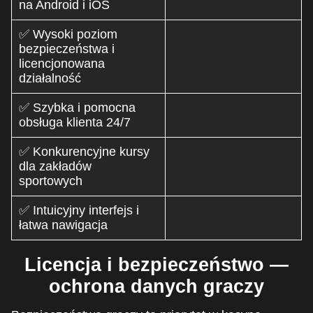
na Android i iOS
✅ Wysoki poziom
bezpieczeństwa i
licencjonowana
działalność
✅ Szybka i pomocna
obsługa klienta 24/7
✅ Konkurencyjne kursy
dla zakładów
sportowych
✅ Intuicyjny interfejs i
łatwa nawigacja
Licencja i bezpieczeństwo —
ochrona danych graczy