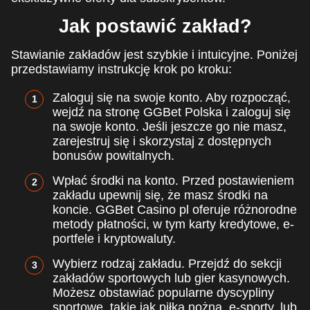
Jak postawić zakład?
Stawianie zakładów jest szybkie i intuicyjne. Poniżej
przedstawiamy instrukcję krok po kroku:
Zaloguj się na swoje konto. Aby rozpocząć,
wejdź na stronę GGBet Polska i zaloguj się
na swoje konto. Jeśli jeszcze go nie masz,
zarejestruj się i skorzystaj z dostępnych
bonusów powitalnych.
Wpłać środki na konto. Przed postawieniem
zakładu upewnij się, że masz środki na
koncie. GGBet Casino pl oferuje różnorodne
metody płatności, w tym karty kredytowe, e-
portfele i kryptowaluty.
Wybierz rodzaj zakładu. Przejdź do sekcji
zakładów sportowych lub gier kasynowych.
Możesz obstawiać popularne dyscypliny
sportowe, takie jak piłka nożna, e-sporty, lub